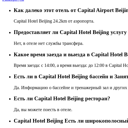
Как далеко этот отель от Capital Airport Beiji
Capital Hotel Beijing 24.2km от аэропорта.
Предоставляет ли Capital Hotel Beijing услуг
Нет, в отеле нет службы трансфера.
Какое время заезда и выезда в Capital Hotel B
Время заезда: с 14:00, а время выезда: до 12:00 в Capital Hot
Есть ли в Capital Hotel Beijing бассейн и Заня
Да. Информацию о бассейне и тренажерный зал и других 
Eсть ли Capital Hotel Beijing ресторан?
Да, вы можете поесть в отеле.
Capital Hotel Beijing Есть ли широкополосны