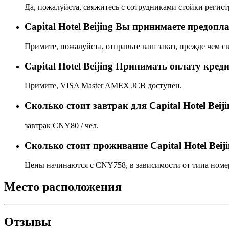
Да, пожалуйста, свяжитесь с сотрудниками стойки регист
Capital Hotel Beijing Вы принимаете предопл
Примите, пожалуйста, отправьте ваш заказ, прежде чем св
Capital Hotel Beijing Принимать оплату кред
Примите, VISA Master AMEX JCB доступен.
Сколько стоит завтрак для Capital Hotel Beij
завтрак CNY80 / чел.
Сколько стоит проживаниe Capital Hotel Beij
Цены начинаются с CNY758, в зависимости от типа номер
Место расположения
Отзывы