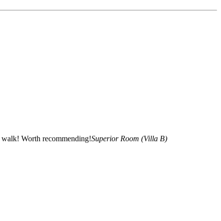
nute walk! Worth recommending!
Superior Room (Villa B)